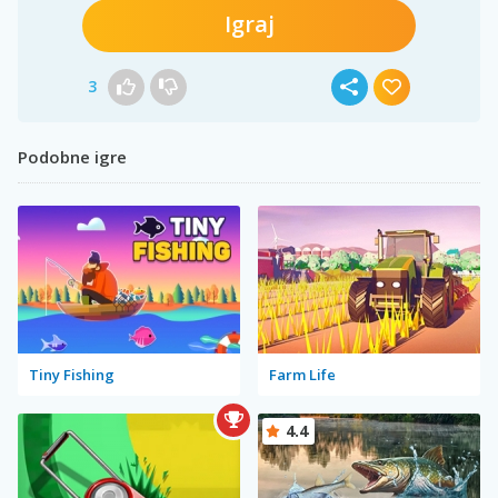
Igraj
3
Podobne igre
Tiny Fishing
Farm Life
4.4