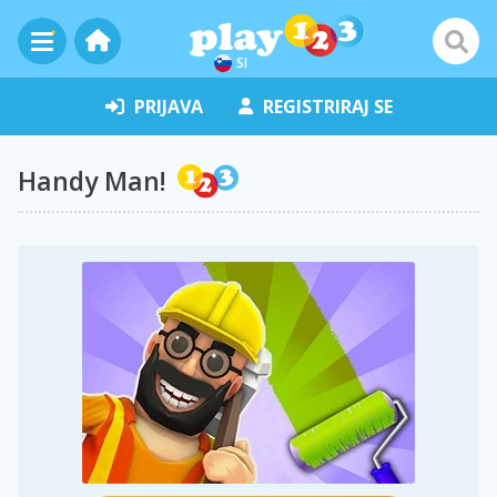
SI
PRIJAVA
REGISTRIRAJ SE
Handy Man!