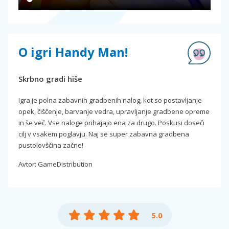
O igri Handy Man!
Skrbno gradi hiše
Igra je polna zabavnih gradbenih nalog, kot so postavljanje
opek, čiščenje, barvanje vedra, upravljanje gradbene opreme
in še več. Vse naloge prihajajo ena za drugo. Poskusi doseči
cilj v vsakem poglavju. Naj se super zabavna gradbena
pustolovščina začne!
Avtor: GameDistribution
5.0