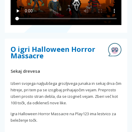
O igri Halloween Horror
Massacre
Sekaj drevesa
Izberi svojega najljubšega grozljivega junaka in sekaj drva čim
hitreje, pri tem pa se izogibaj prihajajočim vejam. Preprosto
izberi prosto stran debla, da se izogneš vejam. Zberi več kot
100 točk, da odkleneš nove like.
Igra Halloween Horror Massacre na Play123 ima lestvico za
beleženje točk.