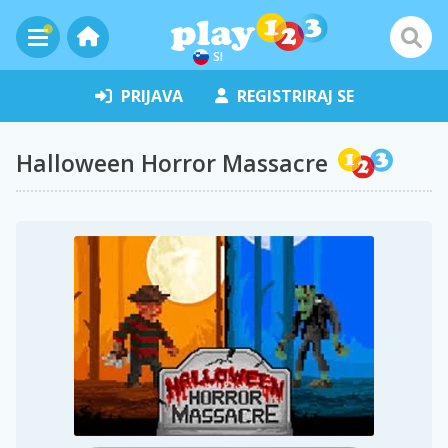
SI
PRIJAVA
REGISTRIRAJ SE
Halloween Horror Massacre