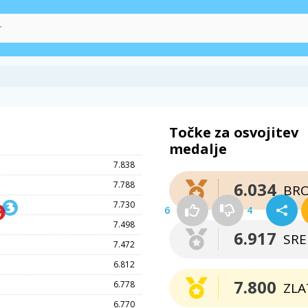
Točke za osvojitev
medalje
7.838
6.034
7.788
BR
7.730
6
4
7.498
6.917
SR
7.472
6.812
7.800
6.778
ZLA
6.770