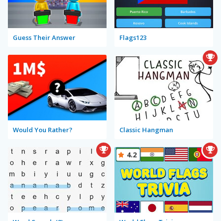
Guess Their Answer
Flags123
Would You Rather?
Classic Hangman
4.2