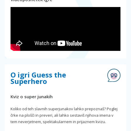
O igri Guess the
Superhero
Kviz o super junakih
Koliko od teh slavnih superjunakov lahko prepoznaš? Poglej
črke na plošči in preveri, ali lahko sestaviš njihova imena v
tem neverjetnem, spektakularnem in prijaznem kvizu.