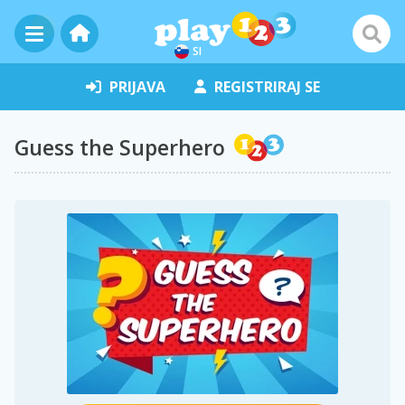
SI
PRIJAVA
REGISTRIRAJ SE
Guess the Superhero