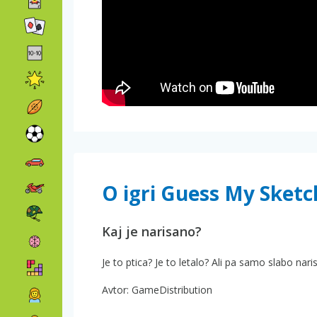
O igri Guess My Sketc
Kaj je narisano?
Je to ptica? Je to letalo? Ali pa samo slabo nari
Avtor: GameDistribution