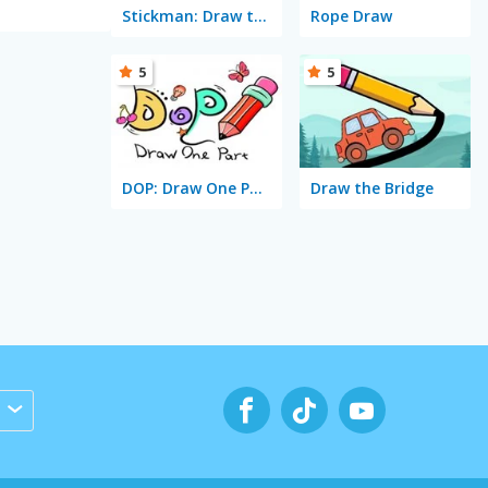
Stickman: Draw the Bridge!
Rope Draw
5
5
DOP: Draw One Part
Draw the Bridge