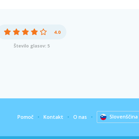
4.0
Število glasov: 5
Slovenščina
Pomoč
Kontakt
O nas