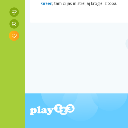
Green
; tam ciljaš in streljaj krogle iz topa.