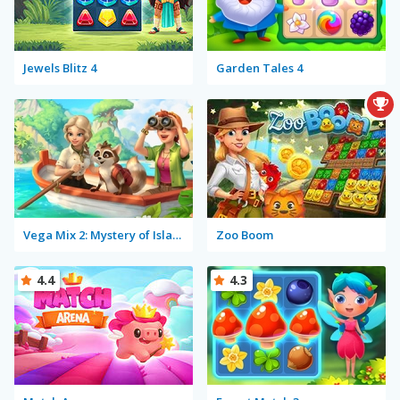
Jewels Blitz 4
Garden Tales 4
Vega Mix 2: Mystery of Island
Zoo Boom
4.4
4.3