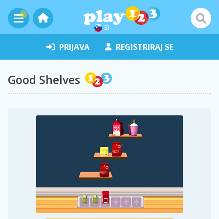
SI
PRIJAVA
REGISTRIRAJ SE
Good Shelves