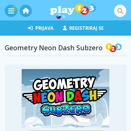
SI
PRIJAVA
REGISTRIRAJ SE
Geometry Neon Dash Subzero