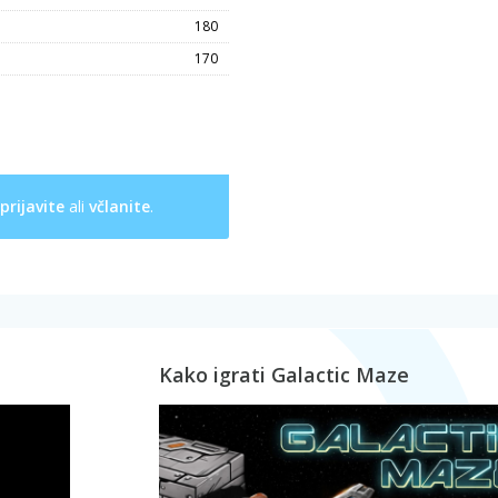
180
170
prijavite
ali
včlanite
.
Kako igrati Galactic Maze