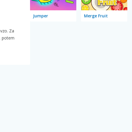
Jumper
Merge Fruit
avzo. Za
, potem