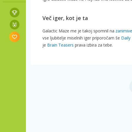
Več iger, kot je ta
Galactic Maze me je takoj spomnil na
zanimiv
vse ljubitelje miselnih iger priporočam še
Daily
je
Brain Teasers
prava izbira za tebe.