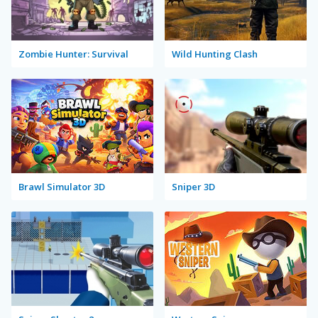
Zombie Hunter: Survival
Wild Hunting Clash
Brawl Simulator 3D
Sniper 3D