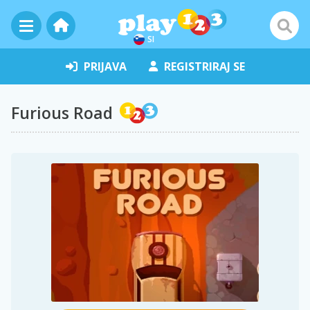
SI
PRIJAVA
REGISTRIRAJ SE
Furious Road