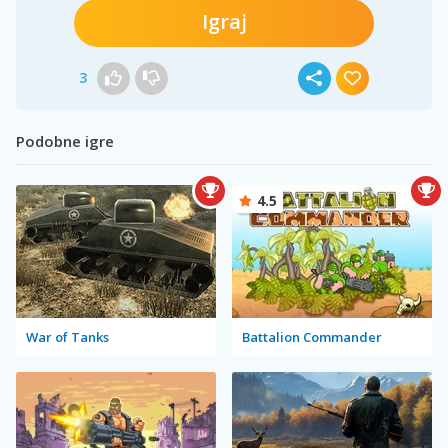
Igraj
3
Podobne igre
4.5
War of Tanks
Battalion Commander