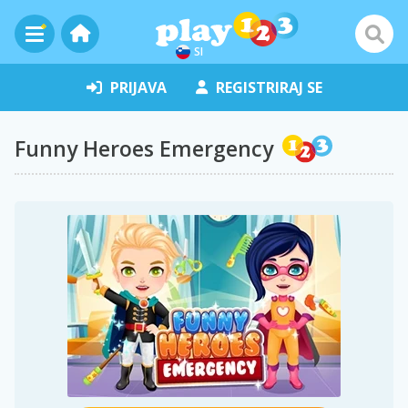
SI
PRIJAVA
REGISTRIRAJ SE
Funny Heroes Emergency