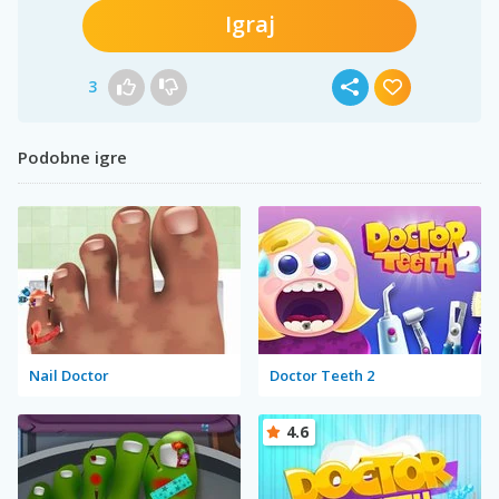
Igraj
3
Podobne igre
Nail Doctor
Doctor Teeth 2
4.6