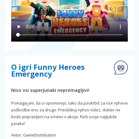
O igri Funny Heroes
Emergency
Niso vsi superjunaki nepremagljivi!
Pomagaj jim, da si opomorejo, tako da poskrbiš za vse njihove
poškodbe eno za drugo. Preoblikuj njihov videz, dokler ne
bodo pripravljeni na vrnitev v akcijo. Reši svoje najljubše
junake!
Avtor: GameDistribution