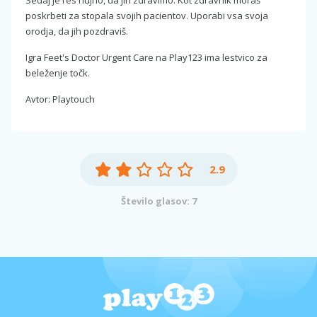
poskrbeti za stopala svojih pacientov. Uporabi vsa svoja
orodja, da jih pozdraviš.
Igra Feet's Doctor Urgent Care na Play123 ima lestvico za
beleženje točk.
Avtor: Playtouch
2.9
Število glasov: 7