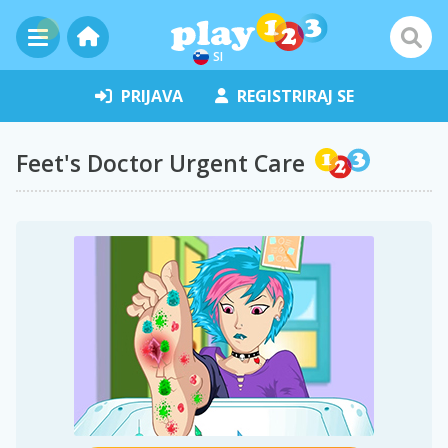
SI
PRIJAVA
REGISTRIRAJ SE
Feet's Doctor Urgent Care