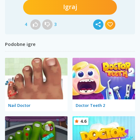
Igraj
4
3
Podobne igre
Nail Doctor
Doctor Teeth 2
4.6