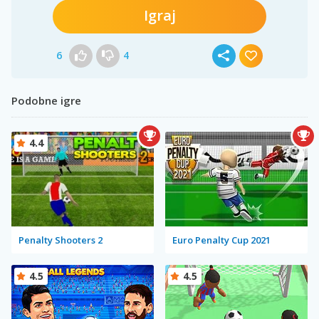
Igraj
6
4
Podobne igre
4.4
Penalty Shooters 2
Euro Penalty Cup 2021
4.5
4.5