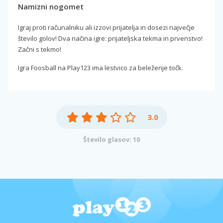
Namizni nogomet
Igraj proti računalniku ali izzovi prijatelja in dosezi največje
število golov! Dva načina igre: prijateljska tekma in prvenstvo!
Začni s tekmo!
Igra Foosball na Play123 ima lestvico za beleženje točk.
3.0
Število glasov: 10