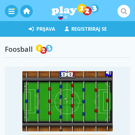
SI
PRIJAVA
REGISTRIRAJ SE
Foosball