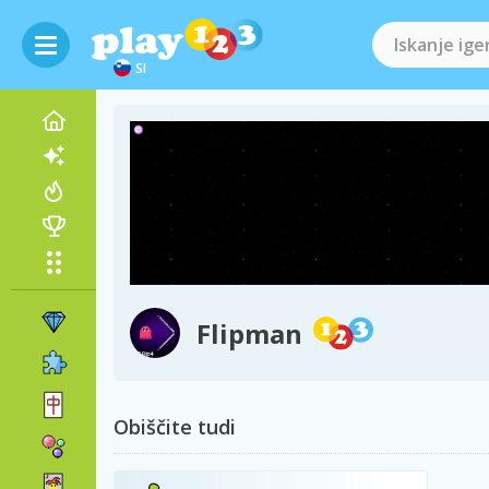
SI
Flipman
Obiščite tudi