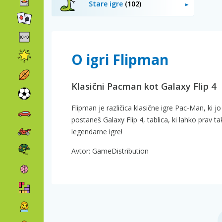
Stare igre
(102)
O igri Flipman
Klasični Pacman kot Galaxy Flip 4
Flipman je različica klasične igre Pac-Man, ki 
postaneš Galaxy Flip 4, tablica, ki lahko prav ta
legendarne igre!
Avtor: GameDistribution