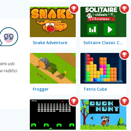
Snake Adventure
Solitaire Classic Christmas
imi usti
 različici
Frogger
Tetris Cube