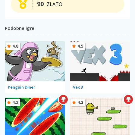
90
ZLATO
Podobne igre
4.8
4.5
Penguin Diner
Vex 3
4.2
4.3