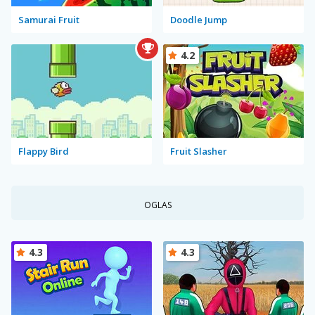
Samurai Fruit
Doodle Jump
4.2
Flappy Bird
Fruit Slasher
OGLAS
4.3
4.3