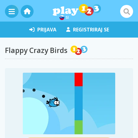
SI
PRIJAVA
REGISTRIRAJ SE
Flappy Crazy Birds