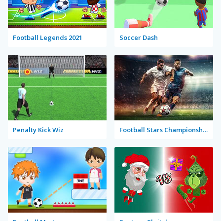
Football Legends 2021
Soccer Dash
Penalty Kick Wiz
Football Stars Championship