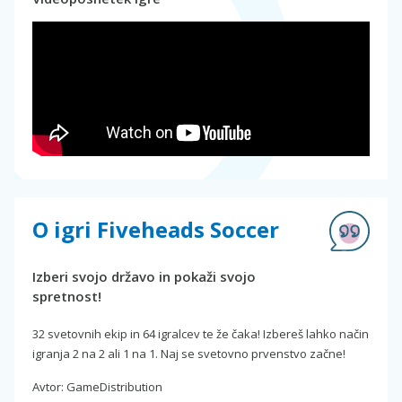
O igri Fiveheads Soccer
Izberi svojo državo in pokaži svojo
spretnost!
32 svetovnih ekip in 64 igralcev te že čaka! Izbereš lahko način
igranja 2 na 2 ali 1 na 1. Naj se svetovno prvenstvo začne!
Avtor: GameDistribution