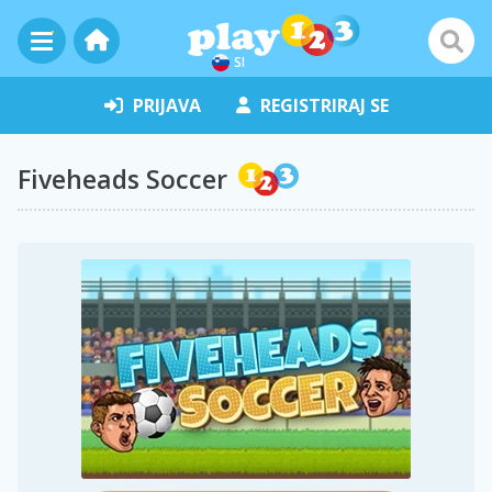
SI
PRIJAVA
REGISTRIRAJ SE
Fiveheads Soccer