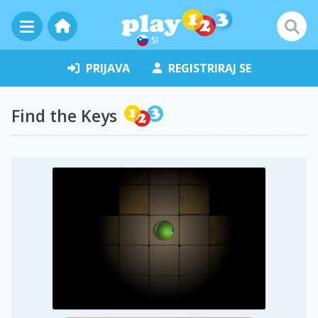
SI
PRIJAVA
REGISTRIRAJ SE
Find the Keys