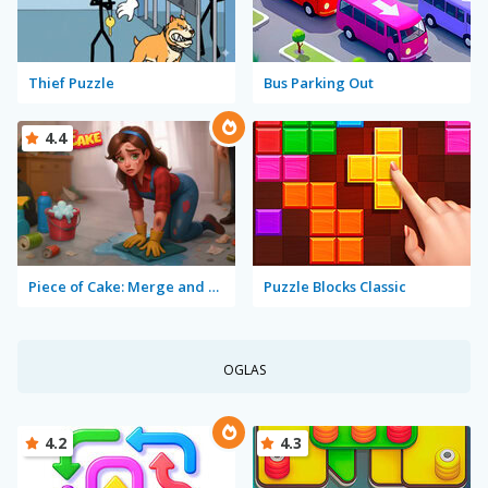
Thief Puzzle
Bus Parking Out
4.4
Piece of Cake: Merge and Bake
Puzzle Blocks Classic
OGLAS
4.2
4.3