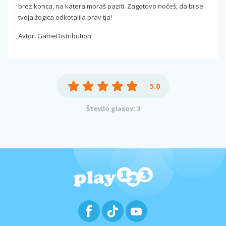
brez konca, na katera moraš paziti. Zagotovo nočeš, da bi se
tvoja žogica odkotalila prav tja!
Avtor: GameDistribution
5.0
Število glasov: 3