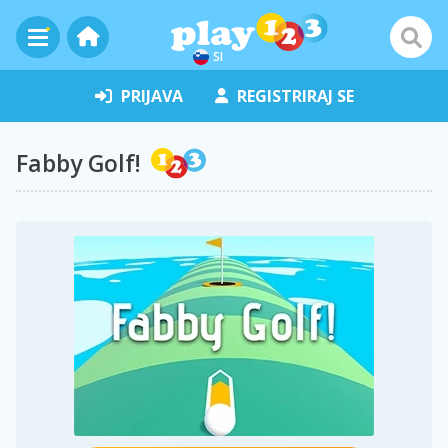
SI
PRIJAVA
REGISTRIRAJ SE
Fabby Golf!