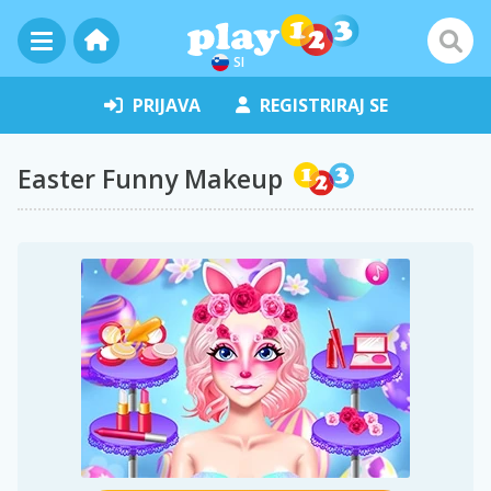
SI
PRIJAVA
REGISTRIRAJ SE
Easter Funny Makeup