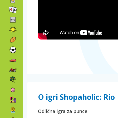
O igri Shopaholic: Rio
Odlična igra za punce