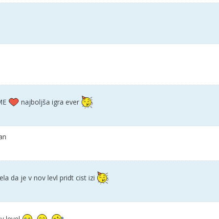
ME
najboljša igra ever
ran
 da je v nov levl pridt cist izi
v level