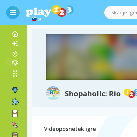
SI
Shopaholic: Rio
Videoposnetek igre