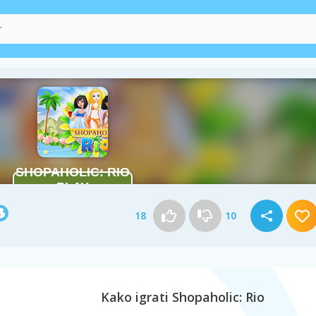
18
10
Kako igrati Shopaholic: Rio