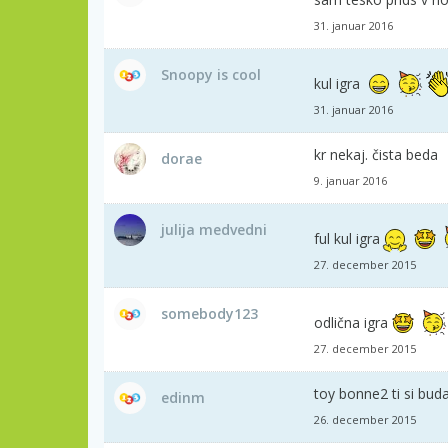
31. januar 2016
Snoopy is cool
kul igra
31. januar 2016
kr nekaj. čista beda
dorae
9. januar 2016
julija medvedni
ful kul igra
27. december 2015
somebody123
odlična igra
27. december 2015
toy bonne2 ti si bud
edinm
26. december 2015