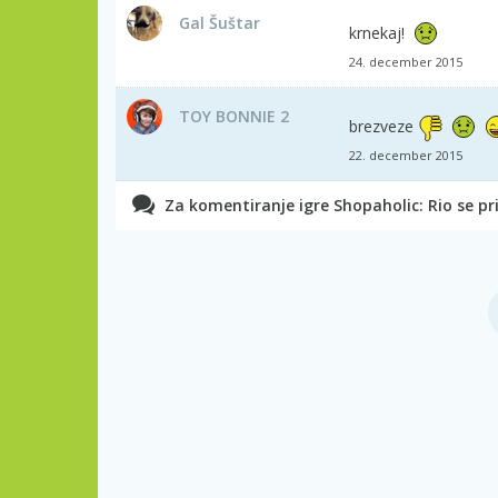
Gal Šuštar
krnekaj!
24. december 2015
TOY BONNIE 2
brezveze
22. december 2015
Za komentiranje igre Shopaholic: Rio se pri