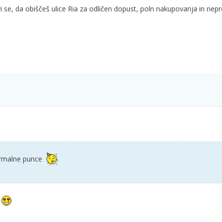
i se, da obiščeš ulice Ria za odličen dopust, poln nakupovanja in nep
ormalne punce