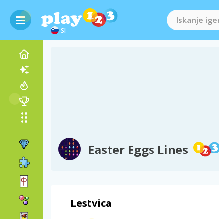
SI
Easter Eggs Lines
Lestvica