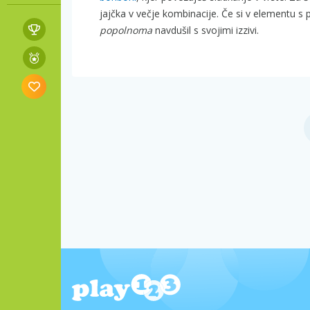
jajčka v večje kombinacije. Če si v elementu s
popolnoma
navdušil s svojimi izzivi.