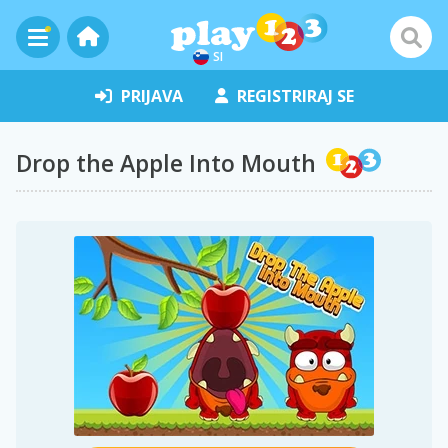
SI
PRIJAVA
REGISTRIRAJ SE
Drop the Apple Into Mouth