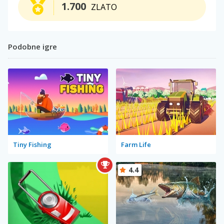
1.700
ZLATO
Podobne igre
Tiny Fishing
Farm Life
4.4