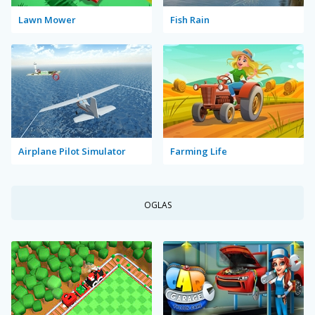
Lawn Mower
Fish Rain
Airplane Pilot Simulator
Farming Life
OGLAS