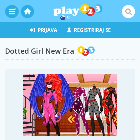
SI
PRIJAVA
REGISTRIRAJ SE
Dotted Girl New Era