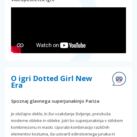
O igri Dotted Girl New
Era
Spoznaj glavnega superjunakinjo Pariza
Je običajno dekle, ki živi vsakdanje življenje, preizkuša
moderne obleke in obleke. Jutri bo superjunakinja v stilskem
kombinezonu in maski. Uporabi kombinacijo različnih
elementov kostuma, da ustvariš edinstvenega junaka in