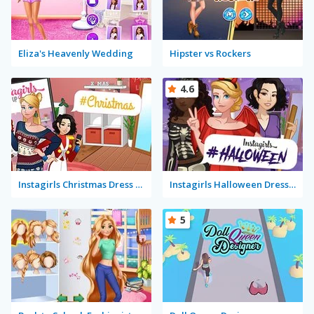
Eliza's Heavenly Wedding
Hipster vs Rockers
4.6
Instagirls Christmas Dress Up
Instagirls Halloween Dress Up
5