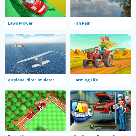
Lawn Mower
Fish Rain
Airplane Pilot Simulator
Farming Life