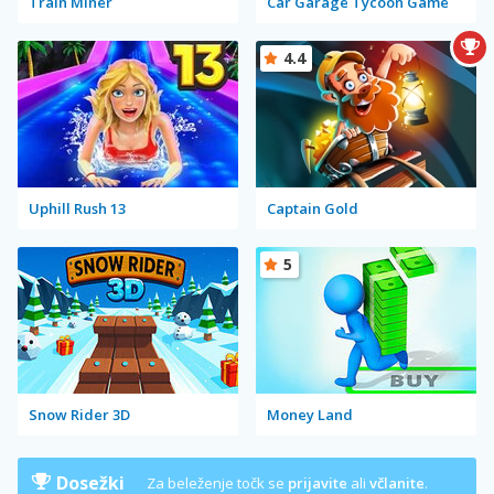
Train Miner
Car Garage Tycoon Game
4.4
Uphill Rush 13
Captain Gold
5
Snow Rider 3D
Money Land
Dosežki
Za beleženje točk se
prijavite
ali
včlanite
.