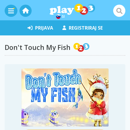
SI
PRIJAVA
REGISTRIRAJ SE
Don't Touch My Fish