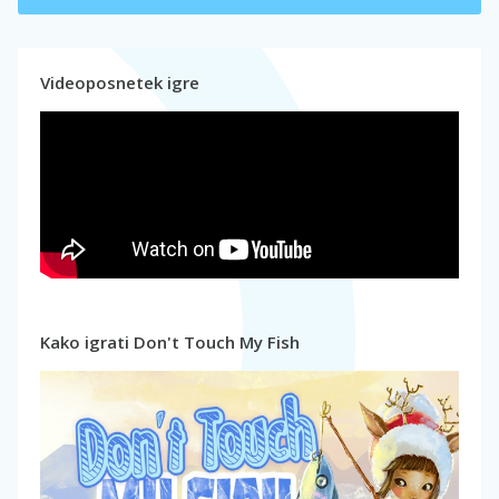
Videoposnetek igre
Kako igrati Don't Touch My Fish