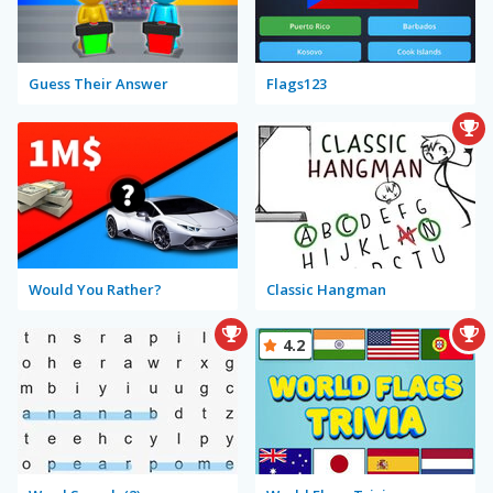
Guess Their Answer
Flags123
Would You Rather?
Classic Hangman
4.2