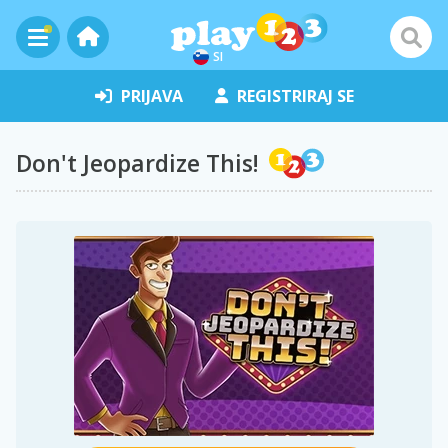
SI
PRIJAVA
REGISTRIRAJ SE
Don't Jeopardize This!