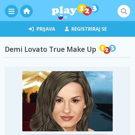
SI
PRIJAVA
REGISTRIRAJ SE
Demi Lovato True Make Up