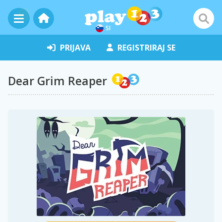
SI
PRIJAVA
REGISTRIRAJ SE
Dear Grim Reaper