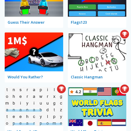
Guess Their Answer
Flags123
Would You Rather?
Classic Hangman
4.2