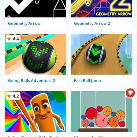
Geometry Arrow
Geometry Arrow 2
4.4
Going Balls Adventure 2
Fast Ball Jump
4.2