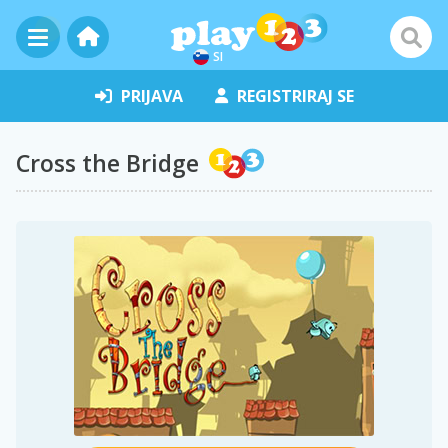
SI
PRIJAVA
REGISTRIRAJ SE
Cross the Bridge