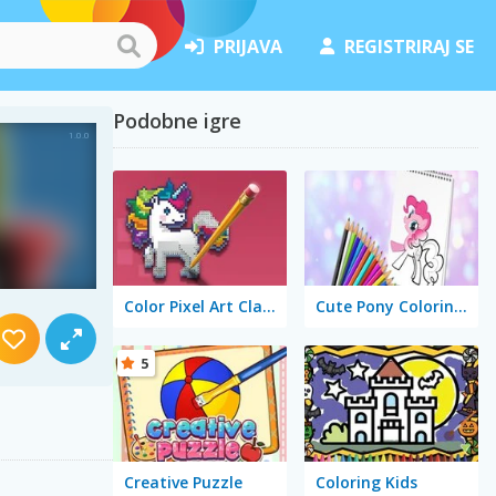
PRIJAVA
REGISTRIRAJ SE
Podobne igre
Color Pixel Art Classic
Cute Pony Coloring Book
5
Creative Puzzle
Coloring Kids