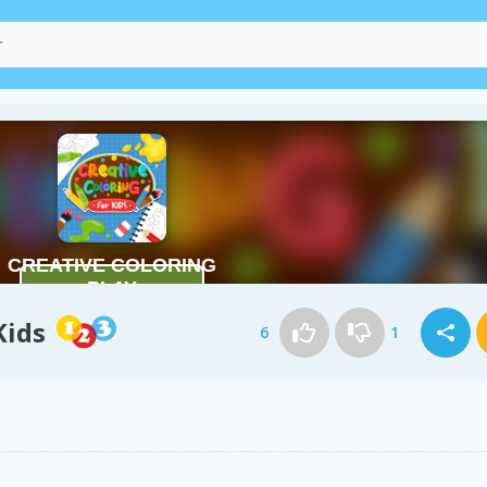
Kids
6
1