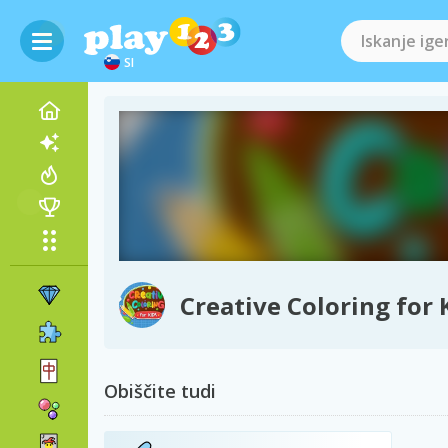
SI
Creative Coloring for 
Obiščite tudi