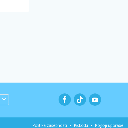
Politika zasebnosti
Piškotki
Pogoji uporabe