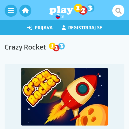
SI
PRIJAVA
REGISTRIRAJ SE
Crazy Rocket