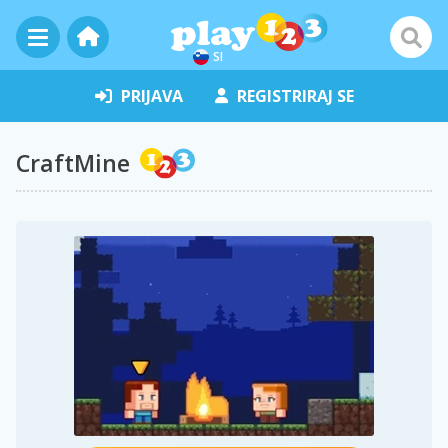
SI
PRIJAVA
REGISTRIRAJ SE
CraftMine