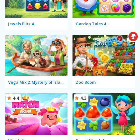
Jewels Blitz 4
Garden Tales 4
Vega Mix 2: Mystery of Island
Zoo Boom
4.4
4.3