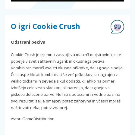
O igri Cookie Crush
Odstrani peciva
Cookie Crush je izjemno zasvojljiva match3 mojstrovina, ki te
popelje v svet zahtevnih ugank in okusnega peciva.
Kombinirati moraš vsaj tri okusne piškotke, da izginejo s polja.
Če ti uspe hkrati kombinirati še več piškotkov, si nagrajen z
veliko točkami in seveda s kul dodatki, ki lahko na primer
izbrišejo celo vrsto sladkarij ali naredijo, da izginejo vsi
piškotki določene barve. Ne hiti s potezami in vedno pazi na
svoj rezultat, saj je omejitev potez zahtevna in včasih moraš
načrtovati nekaj potez vnaprej.
Avtor: GameDistribution