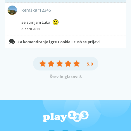
Remškar12345
se strinjam Luka
2. april 2018
Za komentiranje igre Cookie Crush se prijavi.
5.0
Število glasov: 8