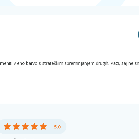
remeniti v eno barvo s strateškim spreminjanjem drugih. Pazi, saj ne 
5.0