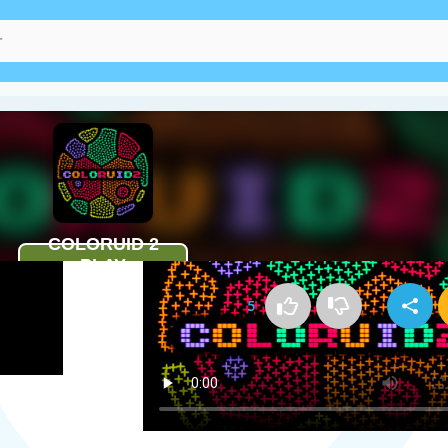
Kako igrati Coloruid 2
5