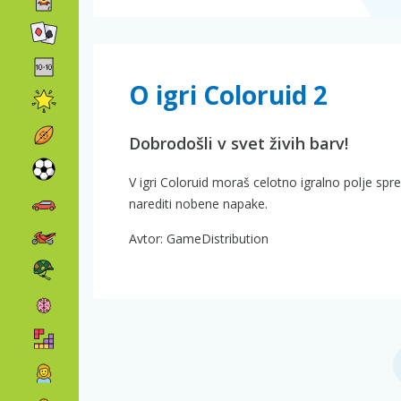
O igri Coloruid 2
Dobrodošli v svet živih barv!
V igri Coloruid moraš celotno igralno polje sp
narediti nobene napake.
Avtor: GameDistribution