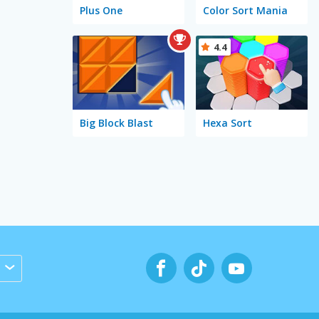
Plus One
Color Sort Mania
4.4
Big Block Blast
Hexa Sort