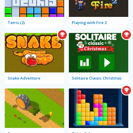
Tetris (2)
Playing with Fire 2
Snake Adventure
Solitaire Classic Christmas