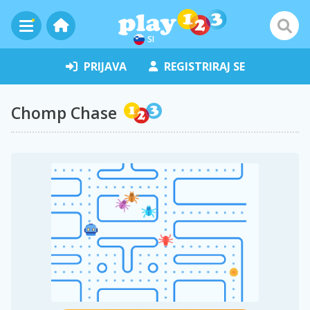
SI
PRIJAVA
REGISTRIRAJ SE
Chomp Chase