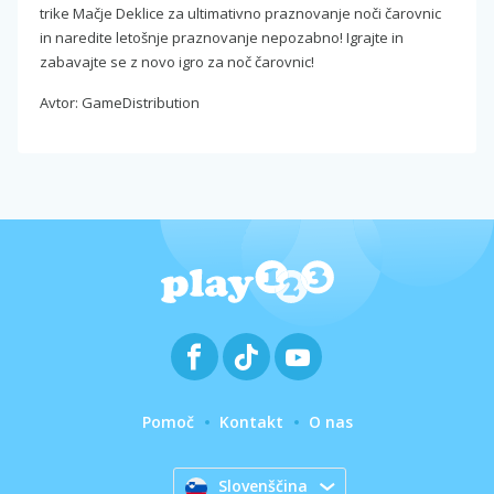
trike Mačje Deklice za ultimativno praznovanje noči čarovnic
in naredite letošnje praznovanje nepozabno! Igrajte in
zabavajte se z novo igro za noč čarovnic!
Avtor: GameDistribution
Pomoč
Kontakt
O nas
Slovenščina