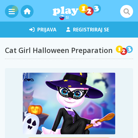
SI
PRIJAVA
REGISTRIRAJ SE
Cat Girl Halloween Preparation