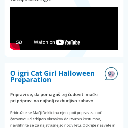
O igri Cat Girl Halloween
Preparation
Pripravi se, da pomagaš tej čudoviti mački
pri pripravi na najbolj razburljivo zabavo
Pridružite se Mačji Deklici na njeni poti priprav za noč
čarovnic! Od srhljivih okraskov do izvirnih kostumov,
navdihnite se za najstrašnejšo noč v letu. Odkrijte nasvete in