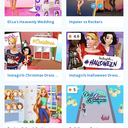
Eliza's Heavenly Wedding
Hipster vs Rockers
4.6
Instagirls Christmas Dress Up
Instagirls Halloween Dress Up
5