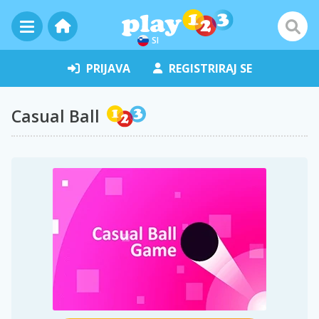
SI
PRIJAVA
REGISTRIRAJ SE
Casual Ball