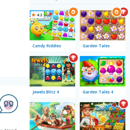
4.2
Candy Riddles
Garden Tales
Jewels Blitz 4
Garden Tales 4