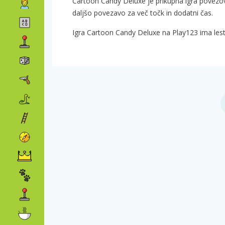
Cartoon Candy Deluxe je prikupna igra povezovan
daljšo povezavo za več točk in dodatni čas.
Igra Cartoon Candy Deluxe na Play123 ima lest