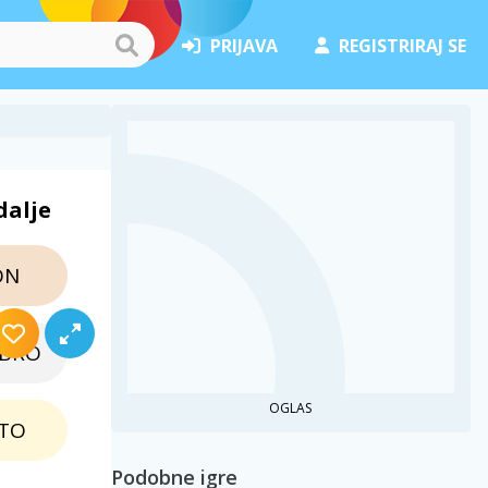
PRIJAVA
REGISTRIRAJ SE
dalje
ON
EBRO
OGLAS
TO
Podobne igre