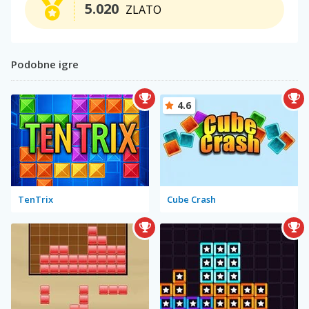
5.020
ZLATO
Podobne igre
4.6
TenTrix
Cube Crash