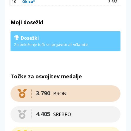
10
Okica*
3.685
Moji dosežki
Dosežki
Za beleženje točk se
prijavite
ali
včlanite
.
Točke za osvojitev medalje
3.790
BRON
4.405
SREBRO