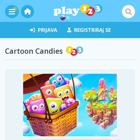
SI
PRIJAVA
REGISTRIRAJ SE
Cartoon Candies