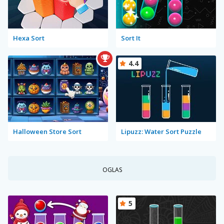
Hexa Sort
Sort It
4.4
Halloween Store Sort
Lipuzz: Water Sort Puzzle
OGLAS
5