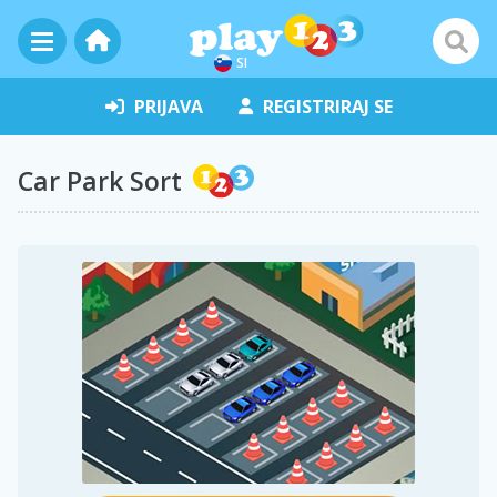
SI
PRIJAVA
REGISTRIRAJ SE
Car Park Sort