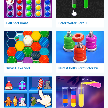
Ball Sort Xmas
Color Water Sort 3D
Xmas Hexa Sort
Nuts & Bolts Sort: Color Puzzle