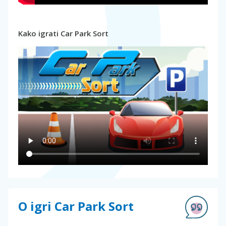
Kako igrati Car Park Sort
O igri Car Park Sort