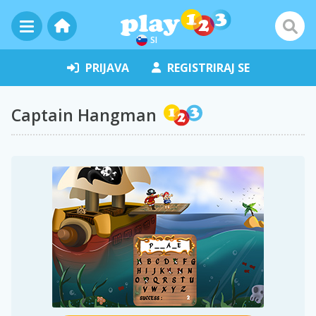
SI
PRIJAVA
REGISTRIRAJ SE
Captain Hangman