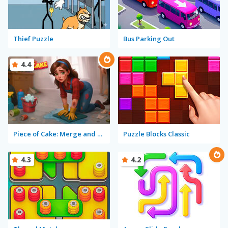
Thief Puzzle
Bus Parking Out
4.4
Piece of Cake: Merge and Bake
Puzzle Blocks Classic
4.3
4.2