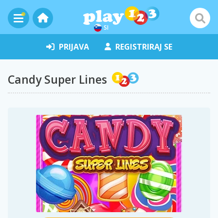
SI
PRIJAVA
REGISTRIRAJ SE
Candy Super Lines