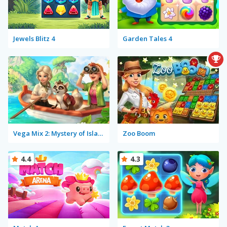
Jewels Blitz 4
Garden Tales 4
Vega Mix 2: Mystery of Island
Zoo Boom
4.4
4.3