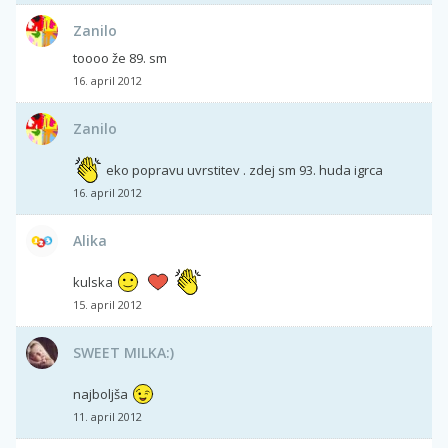
Zanilo
toooo že 89. sm
16. april 2012
Zanilo
eko popravu uvrstitev . zdej sm 93. huda igrca
16. april 2012
Alika
kulska
15. april 2012
SWEET MILKA:)
najboljša
11. april 2012