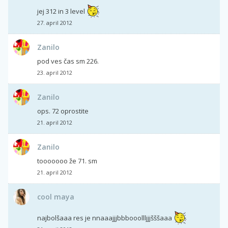
jej 312 in 3 level
27. april 2012
Zanilo
pod ves čas sm 226.
23. april 2012
Zanilo
ops. 72 oprostite
21. april 2012
Zanilo
tooooooo že 71. sm
21. april 2012
cool maya
najbolšaaa res je nnaaajjjbbbooollljjjšššaaa