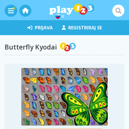
SI
PRIJAVA
REGISTRIRAJ SE
Butterfly Kyodai