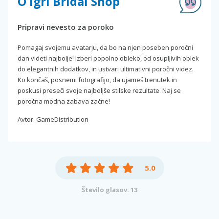
O igri Bridal Shop
Pripravi nevesto za poroko
Pomagaj svojemu avatarju, da bo na njen poseben poročni
dan videti najbolje! Izberi popolno obleko, od osupljivih oblek
do elegantnih dodatkov, in ustvari ultimativni poročni videz.
Ko končaš, posnemi fotografijo, da ujameš trenutek in
poskusi preseči svoje najboljše stilske rezultate. Naj se
poročna modna zabava začne!
Avtor: GameDistribution
5.0
Število glasov: 13