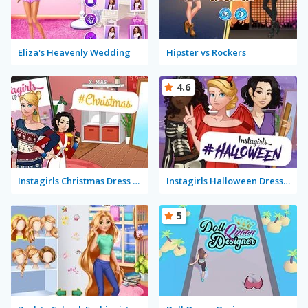
Eliza's Heavenly Wedding
Hipster vs Rockers
4.6
Instagirls Christmas Dress Up
Instagirls Halloween Dress Up
5