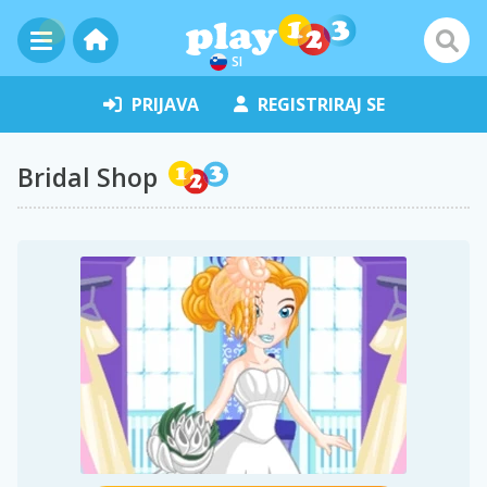
SI
PRIJAVA
REGISTRIRAJ SE
Bridal Shop