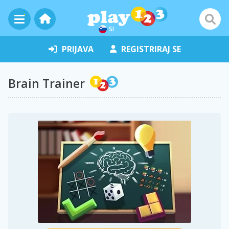
SI
PRIJAVA
REGISTRIRAJ SE
Brain Trainer