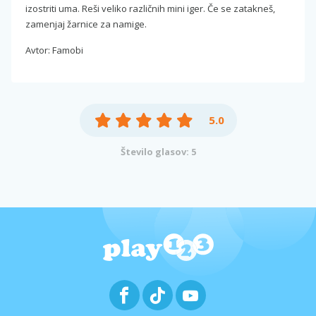
izostriti uma. Reši veliko različnih mini iger. Če se zatakneš,
zamenjaj žarnice za namige.
Avtor: Famobi
5.0
Število glasov: 5