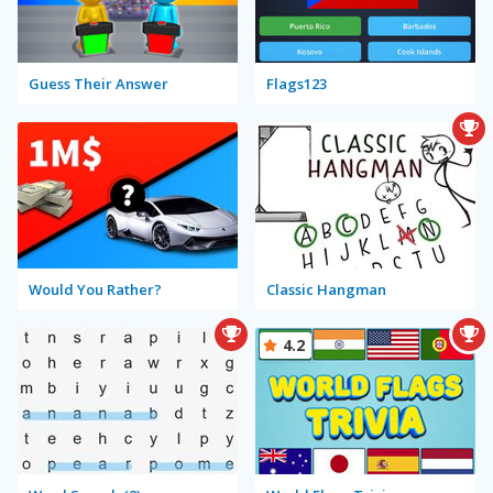
Guess Their Answer
Flags123
Would You Rather?
Classic Hangman
4.2