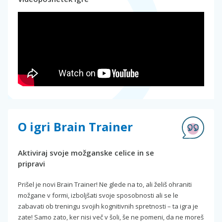
O igri Brain Trainer
Aktiviraj svoje možganske celice in se
pripravi
Prišel je novi Brain Trainer! Ne glede na to, ali želiš ohraniti
možgane v formi, izboljšati svoje sposobnosti ali se le
zabavati ob treningu svojih kognitivnih spretnosti – ta igra je
zate! Samo zato, ker nisi več v šoli, še ne pomeni, da ne moreš