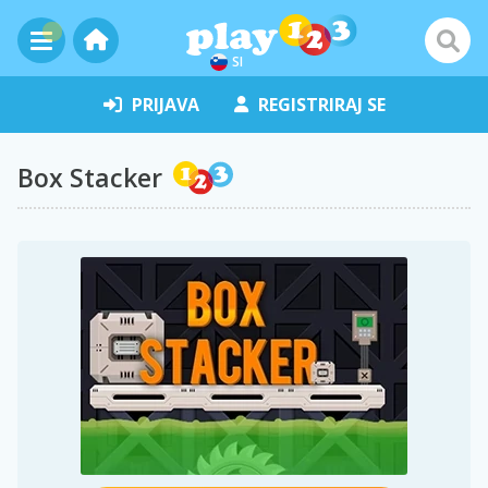
SI
PRIJAVA
REGISTRIRAJ SE
Box Stacker