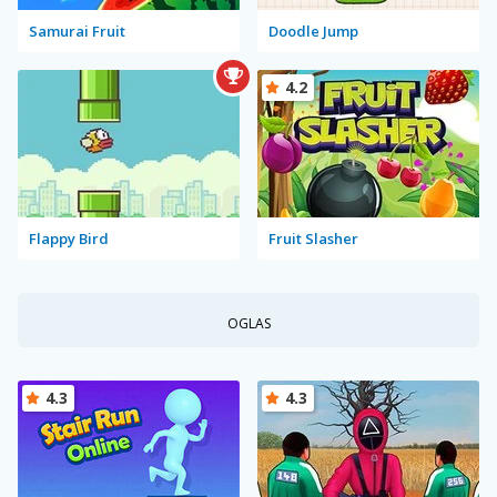
Samurai Fruit
Doodle Jump
4.2
Flappy Bird
Fruit Slasher
OGLAS
4.3
4.3