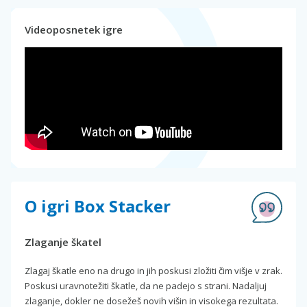
Videoposnetek igre
O igri Box Stacker
Zlaganje škatel
Zlagaj škatle eno na drugo in jih poskusi zložiti čim višje v zrak.
Poskusi uravnotežiti škatle, da ne padejo s strani. Nadaljuj
zlaganje, dokler ne dosežeš novih višin in visokega rezultata.