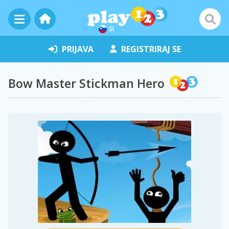
SI
PRIJAVA
REGISTRIRAJ SE
Bow Master Stickman Hero