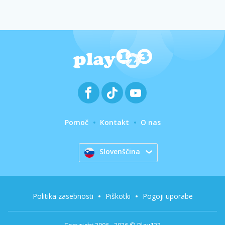
Pomoč
Kontakt
O nas
Slovenščina
Politika zasebnosti
Piškotki
Pogoji uporabe