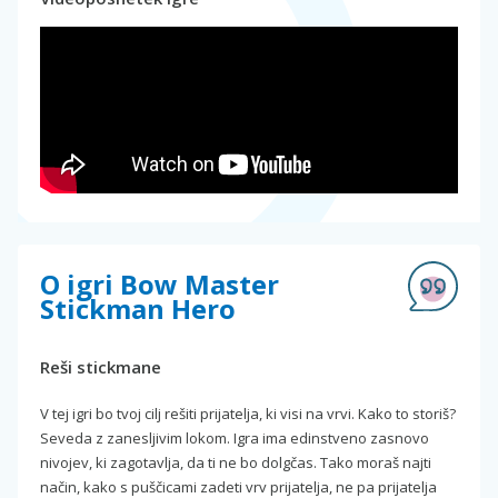
O igri Bow Master
Stickman Hero
Reši stickmane
V tej igri bo tvoj cilj rešiti prijatelja, ki visi na vrvi. Kako to storiš?
Seveda z zanesljivim lokom. Igra ima edinstveno zasnovo
nivojev, ki zagotavlja, da ti ne bo dolgčas. Tako moraš najti
način, kako s puščicami zadeti vrv prijatelja, ne pa prijatelja