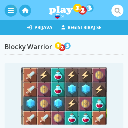
SI
PRIJAVA
REGISTRIRAJ SE
Blocky Warrior