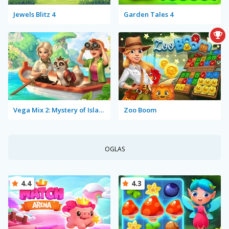
Jewels Blitz 4
Garden Tales 4
Vega Mix 2: Mystery of Island
Zoo Boom
OGLAS
4.4
4.3