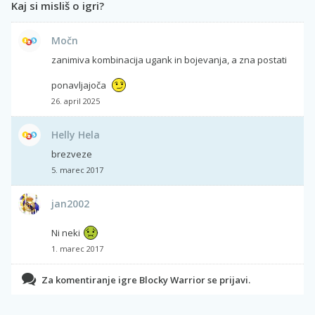
Kaj si misliš o igri?
Močn
zanimiva kombinacija ugank in bojevanja, a zna postati
ponavljajoča
26. april 2025
Helly Hela
brezveze
5. marec 2017
jan2002
Ni neki
1. marec 2017
Za komentiranje igre Blocky Warrior se prijavi.