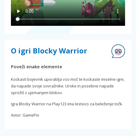
O igri Blocky Warrior
Poveži enake elemente
Kockasti bojevnik uporablja vso moč te kockaste miselne igre,
da napade svoje sovražnike. Uroke in posebne napade
sprožiš z ujemanjem blokov.
Igra Blocky Warrior na Play123 ima lestvico za beleženje točk.
Avtor: GamePix