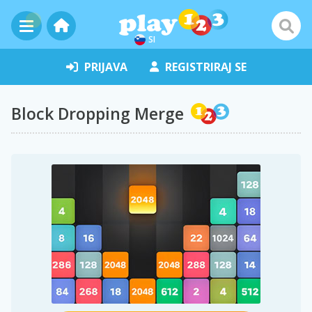
SI
PRIJAVA
REGISTRIRAJ SE
Block Dropping Merge