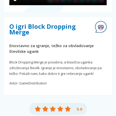
O igri Block Dropping
Merge
Enostavno za igranje, težko za obvladovanje
številske ugank
Block Dropping Merge je posebna, a klasična uganka
združevanja številk. Igranje je enostavno, obvladovanje pa
težko. Pokaži nam, kako dobro ti gre reševanje ugank!
Avtor: GameDistribution
5.0