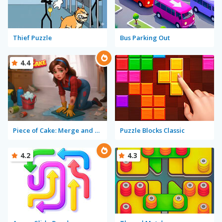
Thief Puzzle
Bus Parking Out
4.4
Piece of Cake: Merge and Bake
Puzzle Blocks Classic
4.2
4.3