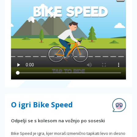
O igri Bike Speed
Odpelji se s kolesom na vožnjo po soseski
Bike Speed je igra, kjer moraš izmenično tapkati levo in desno