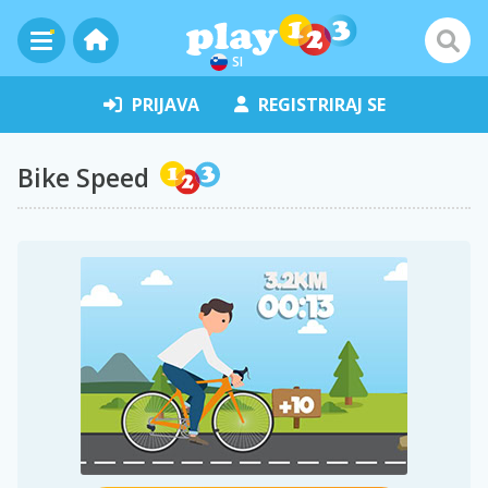
SI
PRIJAVA
REGISTRIRAJ SE
Bike Speed