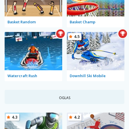
Basket Random
Basket Champ
4.5
Watercraft Rush
Downhill Ski Mobile
OGLAS
4.3
4.2