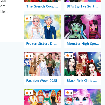
jubko
aprej
The Grench Couple Holiday Dress Up
BFFs Egirl vs Soft Girl
obleka
5
Frozen Sisters Dream Wedding
Monster High Spooky Fashion
5
5
Fashion Week 2025
Black Pink Christmas Concert
5
5