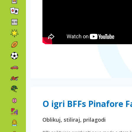
O igri BFFs Pinafore 
Oblikuj, stiliraj, prilagodi