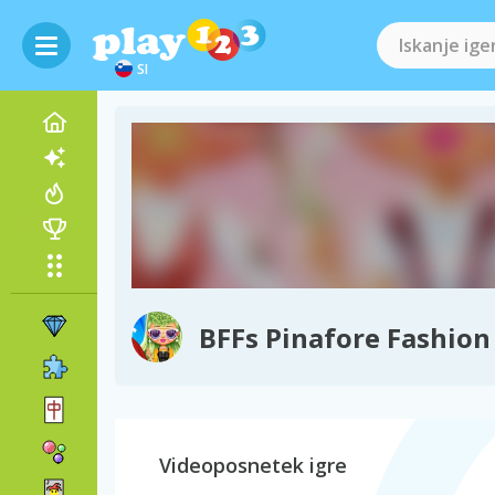
SI
BFFs Pinafore Fashion
Videoposnetek igre